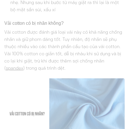
nhẹ. Nhưng sau khi bước từ máy giặt ra thì lại là một
bộ mặt sần sùi, xấu xí
Vải cotton có bị nhăn không?
Vải cotton được đánh giá loại vải này có khả năng chống
nhăn và giữ phom dáng tốt. Tuy nhiên, độ nhăn sẽ phụ
thuộc nhiều vào các thành phần cấu tạo của vải cotton.
Vải 100% cotton co giãn tốt, dễ bị nhàu khi sử dụng và bị
co lại khi giặt, trừ khi được thêm sợi chống nhăn
(
spandex
) trong quá trình dệt.