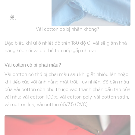
Vải cotton có bị nhăn không?
Đặc biệt, khi ủi ở nhiệt độ trên 180 độ C, vải sẽ giảm khả
năng kéo nồi và có thể tạo nếp gấp cho vải
Vải cotton có bị phai màu?
Vải cotton có thể bị phai màu sau khi giặt nhiều lần hoặc
khi tiếp xúc với ánh nắng mặt trời. Tuy nhiên, độ bền màu
của vải cotton còn phụ thuộc vào thành phần cấu tạo của
vải như: vải cotton 100%, vải cotton poly, vải cotton satin,
vải cotton lụa, vải cotton 65/35 (CVC)