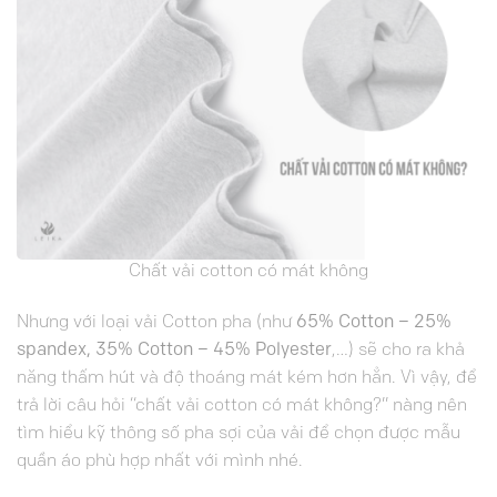
Chất vải cotton có mát không
Nhưng với loại vải Cotton pha (như
65% Cotton – 25%
spandex, 35% Cotton – 45% Polyester
,…) sẽ cho ra khả
năng thấm hút và độ thoáng mát kém hơn hẳn. Vì vậy, để
trả lời câu hỏi “chất vải cotton có mát không?” nàng nên
tìm hiểu kỹ thông số pha sợi của vải để chọn được mẫu
quần áo phù hợp nhất với mình nhé.