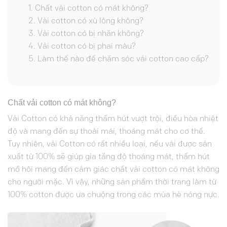
Chất vải cotton có mát không?
Vải cotton có xù lông không?
Vải cotton có bị nhăn không?
Vải cotton có bị phai màu?
Làm thế nào để chăm sóc vải cotton cao cấp?
Chất vải cotton có mát không?
Vải Cotton có khả năng thấm hút vượt trội, điều hòa nhiệt
độ và mang đến sự thoải mái, thoáng mát cho cơ thể.
Tuy nhiên, vải Cotton có rất nhiều loại, nếu vải được sản
xuất từ 100% sẽ giúp gia tăng độ thoáng mát, thấm hút
mồ hôi mang đến cảm giác chất vải cotton có mát không
cho người mặc. Vì vậy, những sản phẩm thời trang làm từ
100% cotton được ưa chuộng trong các mùa hè nóng nực.