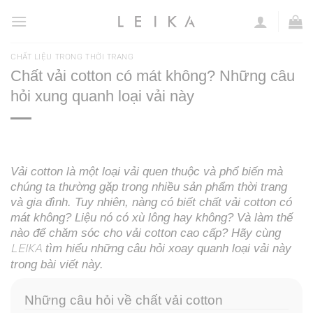
Chuyển
đến
nội
CHẤT LIỆU TRONG THỜI TRANG
dung
Chất vải cotton có mát không? Những câu
hỏi xung quanh loại vải này
Vải cotton là một loại vải quen thuộc và phổ biến mà
chúng ta thường gặp trong nhiều sản phẩm thời trang
và gia đình. Tuy nhiên, nàng có biết chất vải cotton có
mát không? Liệu nó có xù lông hay không? Và làm thế
nào để chăm sóc cho vải cotton cao cấp? Hãy cùng
tìm hiểu những câu hỏi xoay quanh loại vải này
LEIKA
trong bài viết này.
Những câu hỏi về chất vải cotton