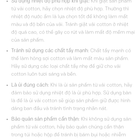
Sử dụng nhiệt độ phù hợp khi giặt:
Khi giặt sản phẩm
từ vải cotton, hãy chọn nhiệt độ phù hợp. Thường thì
nhiệt độ nước ấm là lựa chọn tốt để không làm mất
màu và độ bền của vải. Tránh giặt vải cotton ở nhiệt
độ quá cao, có thể gây co rút và làm mất độ mềm mại
của sản phẩm.
Tránh sử dụng các chất tẩy mạnh:
Chất tẩy mạnh có
thể làm hỏng sợi cotton và làm mất màu sản phẩm.
Hãy sử dụng các loại chất tẩy nhẹ để giữ cho vải
cotton luôn tươi sáng và bền.
Là ủi đúng cách:
Khi là ủi sản phẩm từ vải cotton, hãy
đảm bảo sử dụng nhiệt độ là ủi phù hợp. Sử dụng bàn
là để là ủi vải cotton sẽ giúp sản phẩm giữ được hình
dáng ban đầu và tránh tình trạng nhăn nát.
Bảo quản sản phẩm cẩn thận:
Khi không sử dụng sản
phẩm từ vải cotton, hãy bảo quản chúng cẩn thận
trong túi hoặc hộp để tránh bị bám bụi hoặc nhiễm