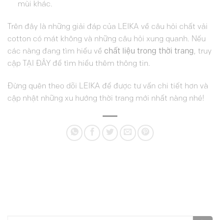
mùi khác.
Trên đây là những giải đáp của LEIKA về câu hỏi chất vải
cotton có mát không và những câu hỏi xung quanh. Nếu
các nàng đang tìm hiểu về
chất liệu trong thời trang
, truy
cập
TẠI ĐÂY
để tìm hiểu thêm thông tin.
Đừng quên theo dõi
LEIKA
để được tư vấn chi tiết hơn và
cập nhật những xu hướng thời trang mới nhất nàng nhé!