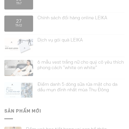
Th7
Chính sách đổi hàng online LEIKA
27
Th12
Dịch vụ gói quà LEIKA
6 mẫu vest trắng nữ cho quý cô yêu thích
phong cách “white on white”
Điểm danh 5 dòng sữa rửa mặt cho da
dầu mụn đỉnh nhất mùa Thu Đông
SẢN PHẨM MỚI