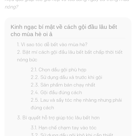
nóng?
Kinh ngạc bí mật về cách gội đầu lâu bết
cho mùa hè oi ả
Vì sao tóc dễ bết vào mùa hè?
Bật mí cách gội đầu lâu bết bất chấp thời tiết
nóng bức
Chọn dầu gội phù hợp
Sử dụng dầu xả trước khi gội
Sản phẩm bán chạy nhất
Gội đầu đúng cách
Lau và sấy tóc nhẹ nhàng nhưng phải
đúng cách
Bí quyết hỗ trợ giúp tóc lâu bết hơn
Hạn chế chạm tay vào tóc
Sử dụng dầu gội khô khi cần thiết