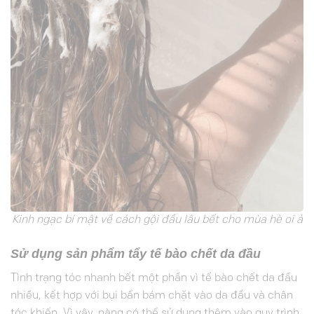
Kinh ngạc bí mật về cách gội đầu lâu bết cho mùa hè oi ả
Sử dụng sản phẩm tẩy tế bào chết da đầu
Tình trạng tóc nhanh bết một phần vì tế bào chết da đầu
nhiều, kết hợp với bụi bẩn bám chặt vào da đầu và chân
tóc khiến. Vì vậy, nàng có thể sử dụng thêm vào quy trình