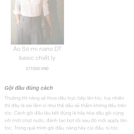
Áo Sơ mi nano DT
basic chiết ly
377.000
VNĐ
Gội đầu đúng cách
Thường thì nàng sẽ thoa dầu trực tiếp lên tóc, tuy nhiên
thì đây là sai lầm vì như thế dầu sẽ thấm không đều trên
tóc. Cách gội đầu lâu bết đúng là hãy hòa dầu gội cùng
với một chút nước, đánh tạo bọt rồi sau đó mới apply lên
tóc. Trong quá trình gội đầu, nàng hãy cúi đầu, rủ tóc