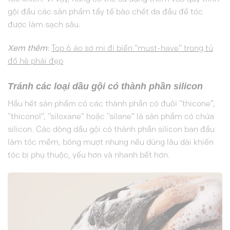
gội đầu các sản phẩm tẩy tế bào chết da đầu để tóc
được làm sạch sâu.
Xem thêm:
Top 6 áo sơ mi đi biển “must-have” trong tủ
đồ hè phái đẹp
Tránh các loại dầu gội có thành phần silicon
Hầu hết sản phẩm có các thành phần có đuôi “thicone”,
“thiconol”, “siloxane” hoặc “silane” là sản phẩm có chứa
silicon. Các dòng dầu gội có thành phần silicon ban đầu
làm tóc mềm, bóng mượt nhưng nếu dùng lâu dài khiến
tóc bị phụ thuộc, yếu hơn và nhanh bết hơn.