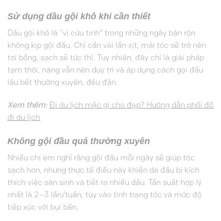
Sử dụng dầu gội khô khi cần thiết
Dầu gội khô là “vị cứu tinh” trong những ngày bận rộn
không kịp gội đầu. Chỉ cần vài lần xịt, mái tóc sẽ trở nên
tơi bồng, sạch sẽ tức thì. Tuy nhiên, đây chỉ là giải pháp
tạm thời, nàng vẫn nên duy trì và áp dụng cách gọi đầu
lâu bết thường xuyên, đều đặn.
Xem thêm:
Đi du lịch mặc gì cho đẹp? Hướng dẫn phối đồ
đi du lịch
Không gội đầu quá thường xuyên
Nhiều chị em nghĩ rằng gội đầu mỗi ngày sẽ giúp tóc
sạch hơn, nhưng thực tế điều này khiến da đầu bị kích
thích việc sản sinh và tiết ra nhiều dầu. Tần suất hợp lý
nhất là 2–3 lần/tuần, tùy vào tình trạng tóc và mức độ
tiếp xúc với bụi bẩn.