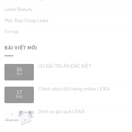
Leika Beauty
Mặc Đẹp Cùng Leika
Tin tức
BÀI VIẾT MỚI
ƯU ĐÃI TRI ÂN ĐẶC BIỆT
30
Th7
Chính sách đổi hàng online LEIKA
27
Th12
Dịch vụ gói quà LEIKA