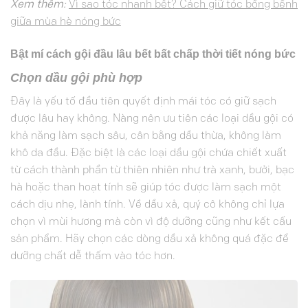
Xem thêm:
Vì sao tóc nhanh bết? Cách giữ tóc bồng bềnh
giữa mùa hè nóng bức
Bật mí cách gội đầu lâu bết bất chấp thời tiết nóng bức
Chọn dầu gội phù hợp
Đây là yếu tố đầu tiên quyết định mái tóc có giữ sạch
được lâu hay không. Nàng nên ưu tiên các loại dầu gội có
khả năng làm sạch sâu, cân bằng dầu thừa, không làm
khô da đầu. Đặc biệt là các loại dầu gội chứa chiết xuất
từ cách thành phần từ thiên nhiên như trà xanh, bưởi, bạc
hà hoặc than hoạt tính sẽ giúp tóc được làm sạch một
cách dịu nhẹ, lành tính. Về dầu xả, quý cô không chỉ lựa
chọn vì mùi hương mà còn vì độ dưỡng cũng như kết cấu
sản phẩm. Hãy chọn các dòng dầu xả không quá đặc để
dưỡng chất dễ thấm vào tóc hơn.