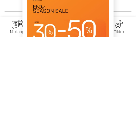
Copyright 2026 © LEIKA
Mini app
Messenger
Zalo
Tiktok