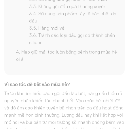
Không gội đầu quá thường xuyên
Sử dụng sản phẩm tẩy tế bào chết da
đầu
Hàng mới về
Tránh các loại dầu gội có thành phần
silicon
Mẹo giữ mái tóc luôn bồng bềnh trong mùa hè
oi ả
Vì sao tóc dễ bết vào mùa hè?
Trước khi tìm hiểu cách gội đầu lâu bết, nàng cần hiểu rõ
nguyên nhân khiến tóc nhanh bết. Vào mùa hè, nhiệt độ
và độ ẩm cao khiến tuyến bã nhờn trên da đầu hoạt động
mạnh mẽ hơn bình thường. Lượng dầu này khi kết hợp với
mồ hôi và bụi bẩn từ môi trường sẽ nhanh chóng bám vào