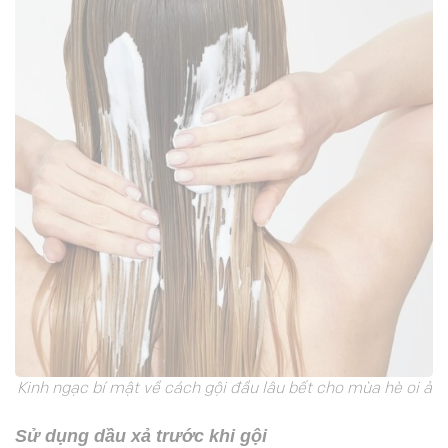
Kinh ngạc bí mật về cách gội đầu lâu bết cho mùa hè oi ả
Sử dụng dầu xả trước khi gội