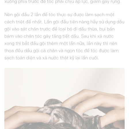
xuống phía trước để tóc phải chịu áp lực, giảm gãy rụng.
Nên gội đầu 2 lần để tóc thực sự được làm sạch một
cách triệt để nhất. Lần gội đầu tiên nàng hãy sử dụng dầu
gội vào sát chân trước để loại bỏ đi dầu thừa, bụi bẩn
bám vào chân tóc gây tăng tiết dầu. Sau khi xả nước
xong thì bắt đầu gội thêm một lần nữa, lần này thì nên
thoa đều dầu gội cả chân và ngọn tóc để tóc được làm
sạch toàn diện và xả nước thật kỹ lại lần cuối.