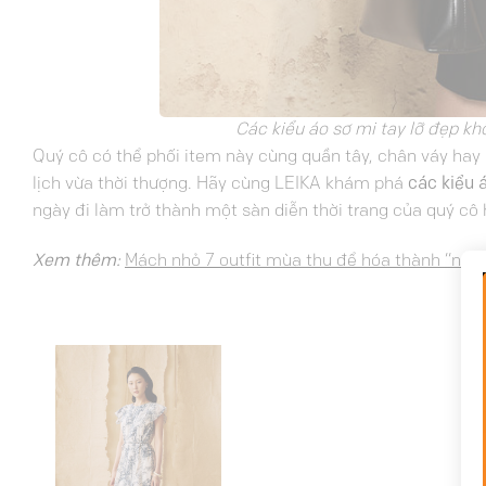
Các kiểu áo sơ mi tay lỡ đẹp k
Quý cô có thể phối item này cùng quần tây, chân váy hay l
lịch vừa thời thượng. Hãy cùng LEIKA khám phá
các kiểu 
ngày đi làm trở thành một sàn diễn thời trang của quý cô 
Xem thêm:
Mách nhỏ 7 outfit mùa thu để hóa thành “nàng 