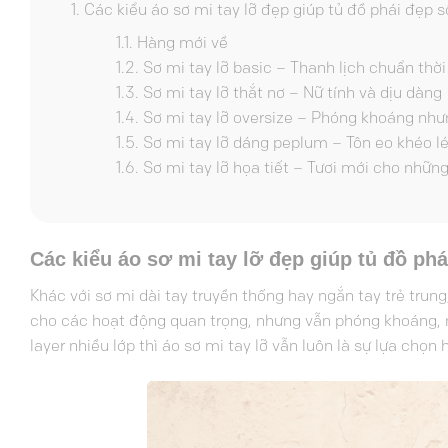
Các kiểu áo sơ mi tay lỡ đẹp giúp tủ đồ phái đẹp 
Hàng mới về
Sơ mi tay lỡ basic – Thanh lịch chuẩn thời
Sơ mi tay lỡ thắt nơ – Nữ tính và dịu dàng
Sơ mi tay lỡ oversize – Phóng khoáng như
Sơ mi tay lỡ dáng peplum – Tôn eo khéo l
Sơ mi tay lỡ họa tiết – Tươi mới cho nhữ
Các kiểu áo sơ mi tay lỡ đẹp giúp tủ đồ ph
Khác với sơ mi dài tay truyền thống hay ngắn tay trẻ trung
cho các hoạt động quan trọng, nhưng vẫn phóng khoáng, 
layer nhiều lớp thì áo sơ mi tay lỡ vẫn luôn là sự lựa chọn