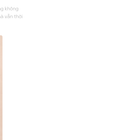
ưng không
à vẫn thời