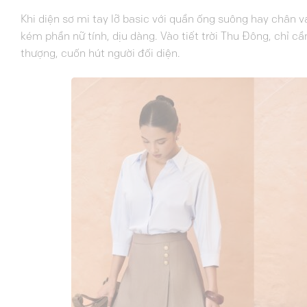
Khi diện sơ mi tay lỡ basic với quần ống suông hay chân v
kém phần nữ tính, dịu dàng. Vào tiết trời Thu Đông, chỉ 
thượng, cuốn hút người đối diện.