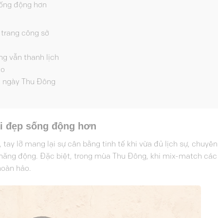
sống động hơn
 trang công sở
ng vẫn thanh lịch
éo
ng ngày Thu Đông
ái đẹp sống động hơn
, tay lỡ mang lại sự cân bằng tinh tế khi vừa đủ lịch sự, chuyê
năng động. Đặc biệt, trong mùa Thu Đông, khi mix-match các 
 hoàn hảo.