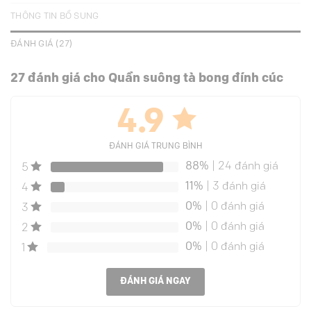
THÔNG TIN BỔ SUNG
ĐÁNH GIÁ (27)
27 đánh giá cho
Quần suông tà bong đính cúc
4.9
ĐÁNH GIÁ TRUNG BÌNH
88%
| 24 đánh giá
5
11%
| 3 đánh giá
4
0%
| 0 đánh giá
3
0%
| 0 đánh giá
2
0%
| 0 đánh giá
1
ĐÁNH GIÁ NGAY