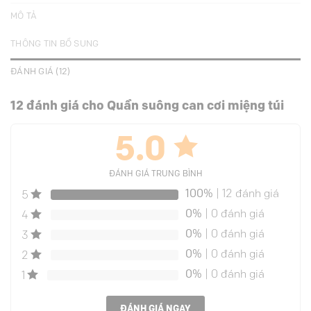
MÔ TẢ
THÔNG TIN BỔ SUNG
ĐÁNH GIÁ (12)
12 đánh giá cho
Quần suông can cơi miệng túi
5.0
ĐÁNH GIÁ TRUNG BÌNH
100%
| 12 đánh giá
5
0%
| 0 đánh giá
4
0%
| 0 đánh giá
3
0%
| 0 đánh giá
2
0%
| 0 đánh giá
1
ĐÁNH GIÁ NGAY