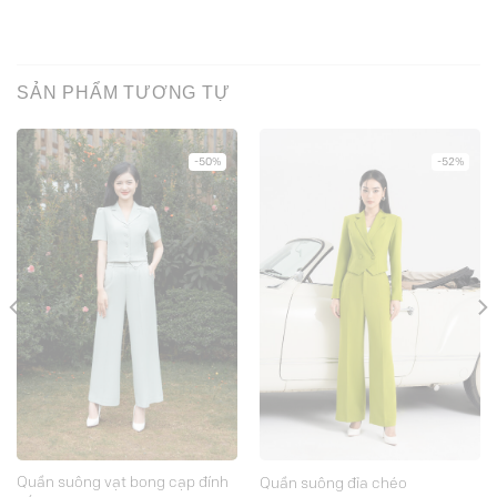
SẢN PHẨM TƯƠNG TỰ
-50%
-52%
Quần suông vạt bong cạp đính
Quần suông đỉa chéo