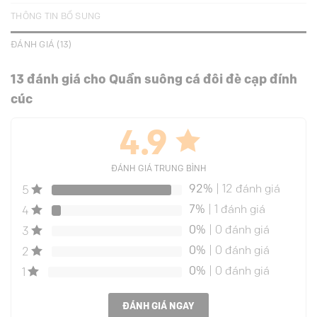
THÔNG TIN BỔ SUNG
ĐÁNH GIÁ (13)
13 đánh giá cho
Quần suông cá đôi đè cạp đính
cúc
4.9
ĐÁNH GIÁ TRUNG BÌNH
92%
| 12 đánh giá
5
7%
| 1 đánh giá
4
0%
| 0 đánh giá
3
0%
| 0 đánh giá
2
0%
| 0 đánh giá
1
ĐÁNH GIÁ NGAY