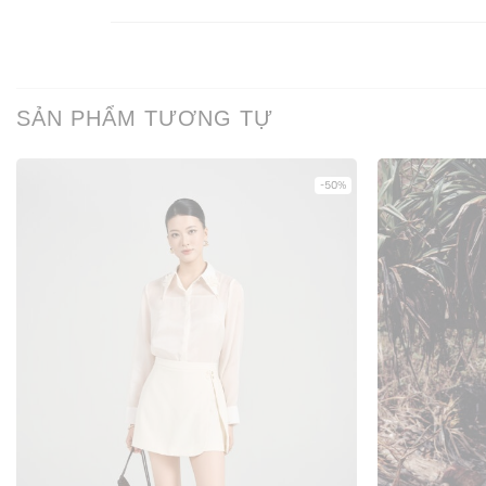
SẢN PHẨM TƯƠNG TỰ
-50%