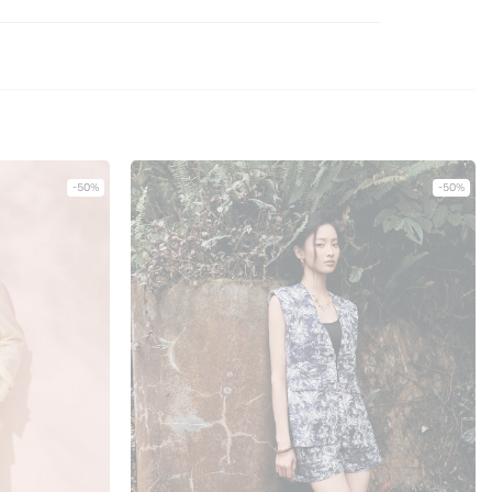
-50%
-50%