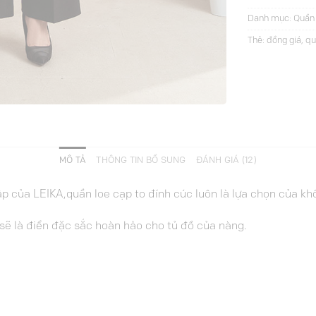
Danh mục:
Quần 
Thẻ:
đồng giá
,
qu
MÔ TẢ
THÔNG TIN BỔ SUNG
ĐÁNH GIÁ (12)
p của LEIKA,quần loe cạp to đính cúc luôn là lựa chọn của khô
sẽ là điển đặc sắc hoàn hảo cho tủ đồ của nàng.