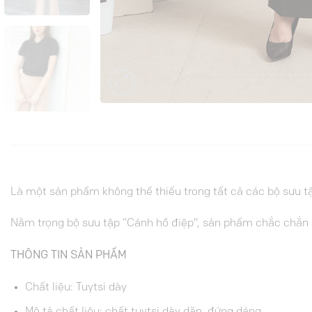
Là một sản phẩm không thể thiếu trong tất cả các bộ sưu tậ
Nằm trọng bộ sưu tập “Cánh hồ điệp”, sản phẩm chắc chắn 
THÔNG TIN SẢN PHẨM
Chất liệu:
Tuytsi dày
Mô tả chất liệu: chất tuytsi dày dặn, đứng dáng