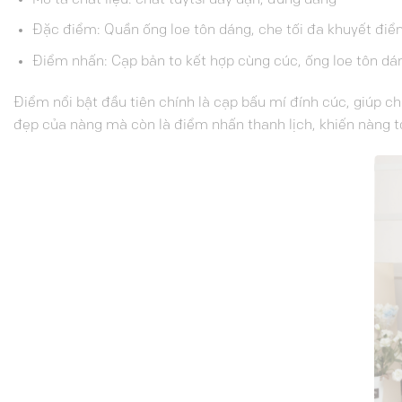
Đặc điểm: Quần ống loe tôn dáng, che tối đa khuyết điể
Điểm nhấn: Cạp bản to kết hợp cùng cúc, ống loe tôn dá
Điểm nổi bật đầu tiên chính là cạp bấu mí đính cúc, giúp c
đẹp của nàng mà còn là điểm nhấn thanh lịch, khiến nàng tỏ