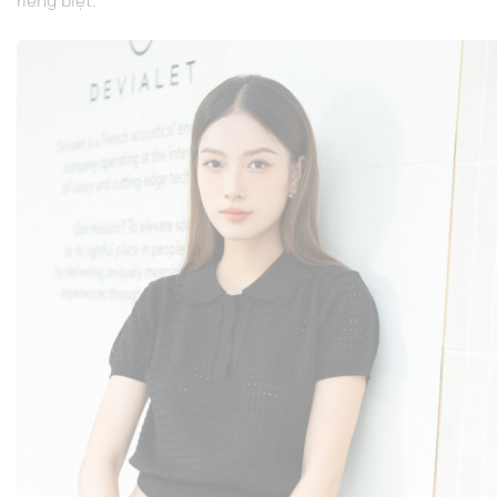
riêng biệt.