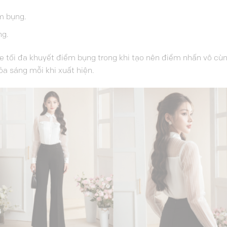
m bụng.
ng.
he tối đa khuyết điểm bụng trong khi tạo nên điểm nhấn vô cùn
a sáng mỗi khi xuất hiện.