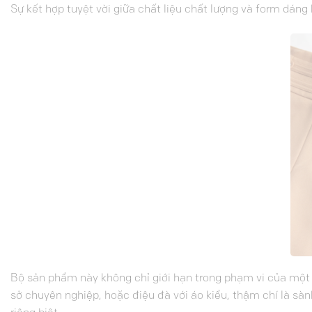
Sự kết hợp tuyệt vời giữa chất liệu chất lượng và form dán
Bộ sản phẩm này không chỉ giới hạn trong phạm vi của một
sở chuyên nghiệp, hoặc điệu đà với áo kiểu, thậm chí là s