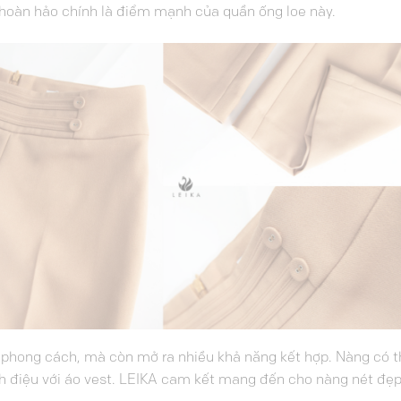
g hoàn hảo chính là điểm mạnh của quần ống loe này.
 phong cách, mà còn mở ra nhiều khả năng kết hợp. Nàng có t
ành điệu với áo vest. LEIKA cam kết mang đến cho nàng nét đẹ