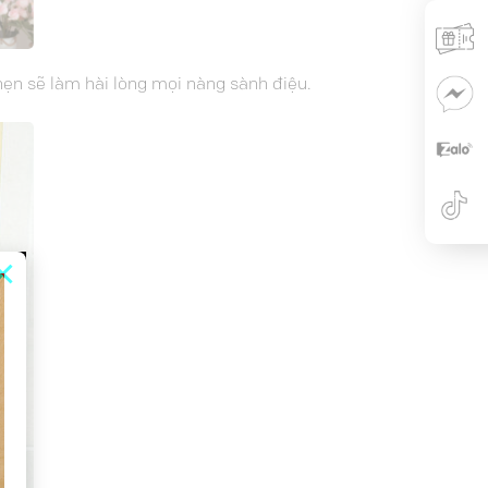
ẹn sẽ làm hài lòng mọi nàng sành điệu.
×