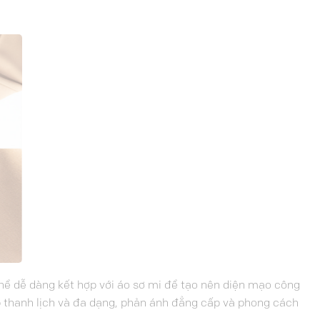
hể dễ dàng kết hợp với áo sơ mi để tạo nên diện mạo công
p thanh lịch và đa dạng, phản ánh đẳng cấp và phong cách