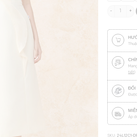
Đầm party cúp
HƯỚ
Thuậ
CHÍ
Mang
tiết
)
ĐỔI
Được
MIỄ
Áp d
SKU:
24L12C1-D