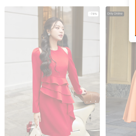
Only Online
-78%