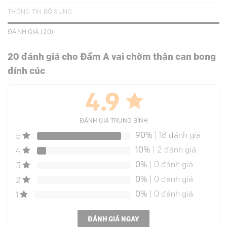
THÔNG TIN BỔ SUNG
ĐÁNH GIÁ (20)
20 đánh giá cho
Đầm A vai chờm thân can bong
đính cúc
4.9
ĐÁNH GIÁ TRUNG BÌNH
90%
| 18 đánh giá
5
10%
| 2 đánh giá
4
0%
| 0 đánh giá
3
0%
| 0 đánh giá
2
0%
| 0 đánh giá
1
ĐÁNH GIÁ NGAY