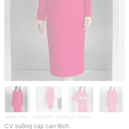
TRANG CHỦ
/
CHÂN VÁY
/
CHÂN VÁY SUÔNG
CV suông cạp can lệch