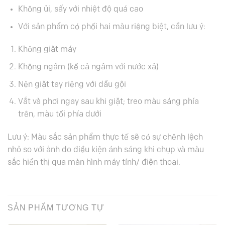
Không ủi, sấy với nhiệt độ quá cao
Với sản phẩm có phối hai màu riêng biệt, cần lưu ý:
Không giặt máy
Không ngâm (kể cả ngâm với nước xả)
Nên giặt tay riêng với dầu gội
Vắt và phơi ngay sau khi giặt; treo màu sáng phía
trên, màu tối phía dưới
Lưu ý: Màu sắc sản phẩm thực tế sẽ có sự chênh lệch
nhỏ so với ảnh do điều kiện ánh sáng khi chụp và màu
sắc hiển thị qua màn hình máy tính/ điện thoại.
SẢN PHẨM TƯƠNG TỰ