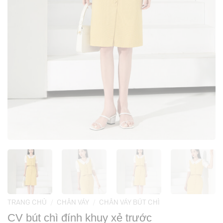
TRANG CHỦ
/
CHÂN VÁY
/
CHÂN VÁY BÚT CHÌ
CV bút chì đính khuy xẻ trước