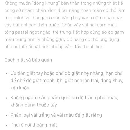
Không muốn “đóng khung” bản thân trong những thiết kế
công sở nhàm chán, đơn điệu, nàng hoàn toàn có thể làm
mới mình với hai gam màu vàng hay xanh cốm của chân
váy bút chì can thân trước. Chân váy với hai gam màu
tông pastel ngọt ngào, trẻ trung, kết hợp cùng áo
có gam
màu trung tính là những gợi ý để nàng có thể ứng dụng
cho outfit nổi bật hơn nhưng vẫn đầy thanh lịch.
Cách giặt và bảo quản
Ưu tiên giặt tay hoặc chế độ giặt nhẹ nhàng, hạn chế
để chế độ giặt mạnh. Khi giặt nên lộn trái, đóng khuy,
kéo khóa
Không ngâm sản phẩm quá lâu để tránh phai màu,
không dùng thuốc tẩy
Phân loại vải trắng và vải màu để giặt riêng
Phơi ở nơi thoáng mát