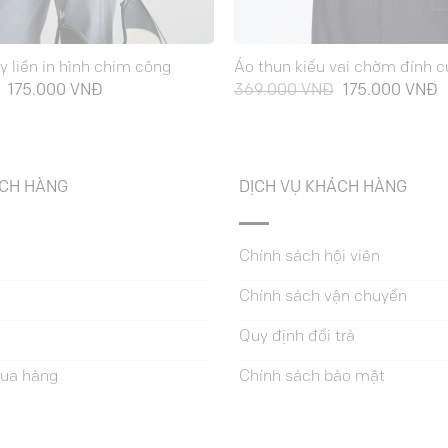
y liền in hình chim công
Áo thun kiểu vai chờm đính c
Giá
Giá
Giá
G
175.000
VNĐ
369.000
VNĐ
175.000
VNĐ
gốc
hiện
gốc
h
là:
tại
là:
t
349.000 VNĐ.
là:
369.000 VNĐ.
là
175.000 VNĐ.
1
ÁCH HÀNG
DỊCH VỤ KHÁCH HÀNG
Chính sách hội viên
Chính sách vận chuyển
Quy định đổi trả
ua hàng
Chính sách bảo mật