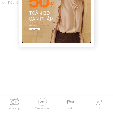
Kết nối khách hàng
Copyright 2026 © LEIKA
Mini app
Messenger
Zalo
Tiktok