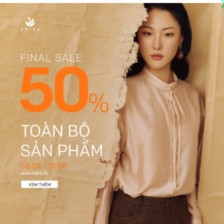
ÁCH HÀNG
DỊCH VỤ KHÁCH HÀNG