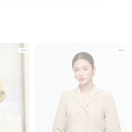
-50%
-50%