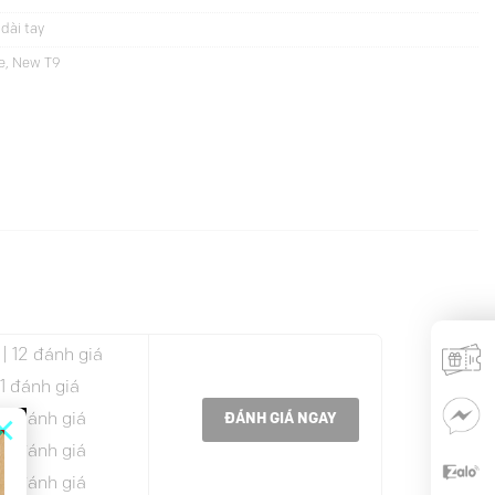
dài tay
e
,
New T9
| 12 đánh giá
 1 đánh giá
×
 0 đánh giá
ĐÁNH GIÁ NGAY
 0 đánh giá
 0 đánh giá