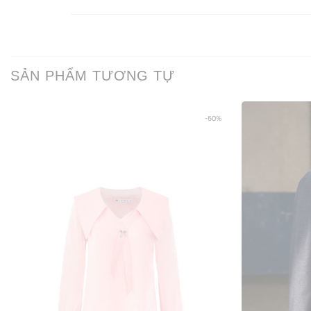
SẢN PHẨM TƯƠNG TỰ
-50%